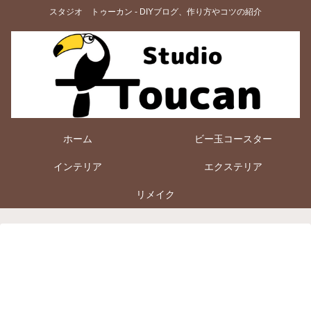
スタジオ トゥーカン - DIYブログ、作り方やコツの紹介
ホーム
ビー玉コースター
インテリア
エクステリア
リメイク