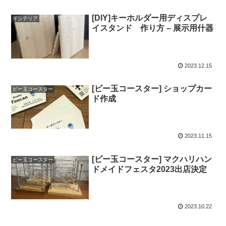
[DIY]キーホルダー用ディスプレ
インテリア
イスタンド 作り方 – 展示用什器
2023.12.15
[ビー玉コースター] ショップカー
ビー玉コースター
ド作成
2023.11.15
[ビー玉コースター] マクハリハン
ビー玉コースター
ドメイドフェスタ2023出店決定
2023.10.22