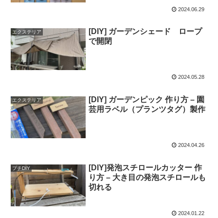
2024.06.29
[DIY] ガーデンシェード ロープ
エクステリア
で開閉
2024.05.28
[DIY] ガーデンピック 作り方 – 園
エクステリア
芸用ラベル（プランツタグ）製作
2024.04.26
[DIY]発泡スチロールカッター 作
プチDIY
り方 – 大き目の発泡スチロールも
切れる
2024.01.22