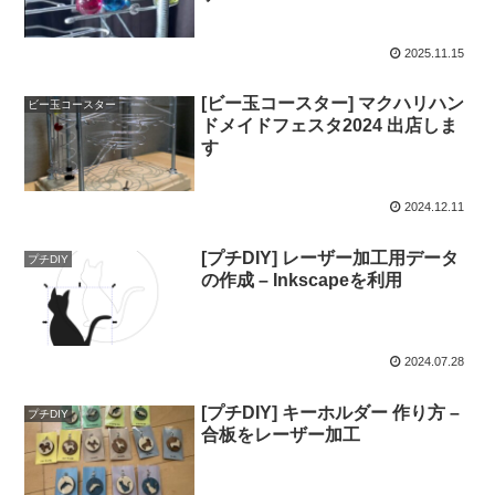
2025.11.15
[ビー玉コースター] マクハリハン
ビー玉コースター
ドメイドフェスタ2024 出店しま
す
2024.12.11
[プチDIY] レーザー加工用データ
プチDIY
の作成 – Inkscapeを利用
2024.07.28
[プチDIY] キーホルダー 作り方 –
プチDIY
合板をレーザー加工