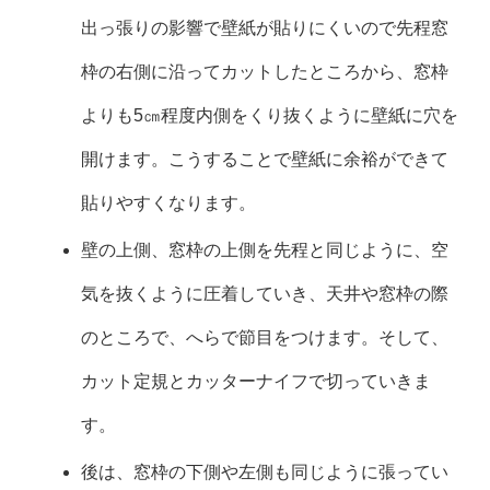
出っ張りの影響で壁紙が貼りにくいので先程窓
枠の右側に沿ってカットしたところから、窓枠
よりも5㎝程度内側をくり抜くように壁紙に穴を
開けます。こうすることで壁紙に余裕ができて
貼りやすくなります。
壁の上側、窓枠の上側を先程と同じように、空
気を抜くように圧着していき、天井や窓枠の際
のところで、へらで節目をつけます。そして、
カット定規とカッターナイフで切っていきま
す。
後は、窓枠の下側や左側も同じように張ってい