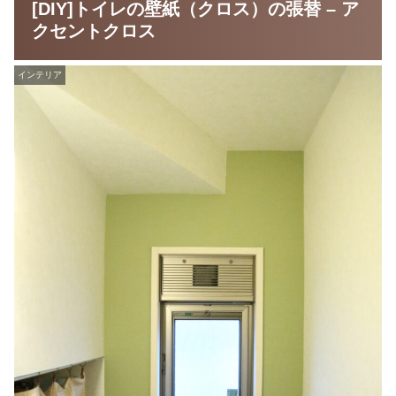
[DIY]トイレの壁紙（クロス）の張替 – ア
クセントクロス
インテリア