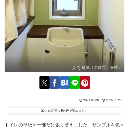
[DIY] 壁紙（クロス）張替え
2021.06.06
2025.05.23
この記事は
約4分
で読めます。
トイレの壁紙を一部だけ張り替えました。サンプルを色々