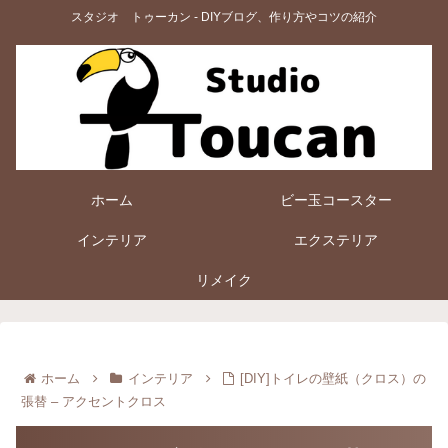
スタジオ トゥーカン - DIYブログ、作り方やコツの紹介
ホーム
ビー玉コースター
インテリア
エクステリア
リメイク
ホーム
インテリア
[DIY]トイレの壁紙（クロス）の
張替 – アクセントクロス