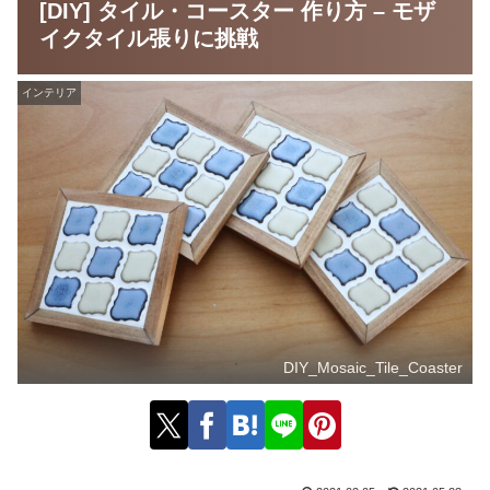
[DIY] タイル・コースター 作り方 – モザ
イクタイル張りに挑戦
インテリア
DIY_Mosaic_Tile_Coaster