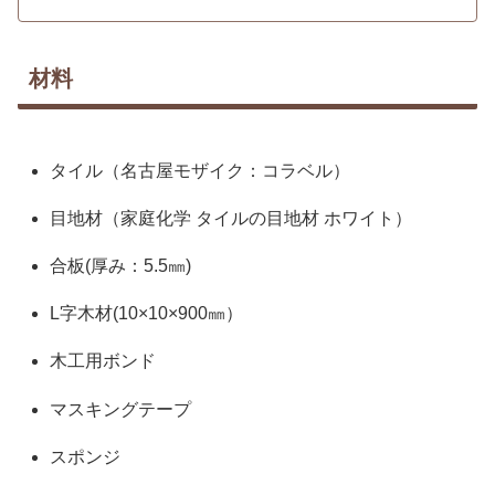
材料
タイル（名古屋モザイク：コラベル）
目地材（家庭化学 タイルの目地材 ホワイト）
合板(厚み：5.5㎜)
L字木材(10×10×900㎜）
木工用ボンド
マスキングテープ
スポンジ