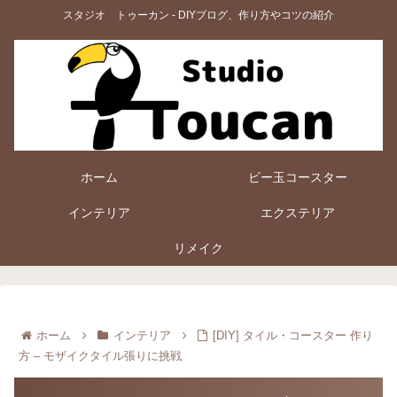
スタジオ トゥーカン - DIYブログ、作り方やコツの紹介
ホーム
ビー玉コースター
インテリア
エクステリア
リメイク
ホーム
インテリア
[DIY] タイル・コースター 作り
方 – モザイクタイル張りに挑戦