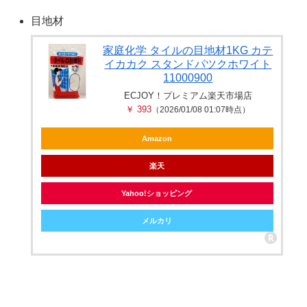
目地材
家庭化学 タイルの目地材1KG カテ
イカカク スタンドパツクホワイト
11000900
ECJOY！プレミアム楽天市場店
￥ 393
（2026/01/08 01:07時点）
Amazon
楽天
Yahoo!ショッピング
メルカリ