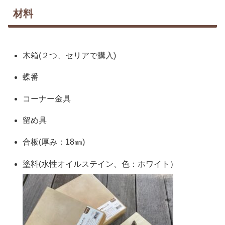
材料
木箱(２つ、セリアで購入)
蝶番
コーナー金具
留め具
合板(厚み：18㎜)
塗料(水性オイルステイン、色：ホワイト）