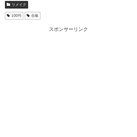
リメイク
100均
合板
スポンサーリンク