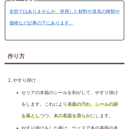
全部ではありませんが、使用した材料や道具の種類や
価格など記事の下にあります。
作り方
やすり掛け
セリアの木箱のシールを剥がして、やすり掛け
をします。これにより
表面の汚れ、シールの跡
を落とし
つつ、
木の表面を滑らか
にします。
やすり掛けをした後は、ウェスで
木の表面の木