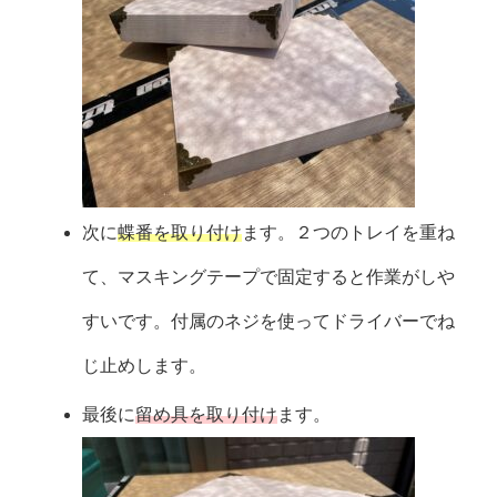
次に
蝶番を取り付け
ます。２つのトレイを重ね
て、マスキングテープで固定すると作業がしや
すいです。付属のネジを使ってドライバーでね
じ止めします。
最後に
留め具を取り付け
ます。