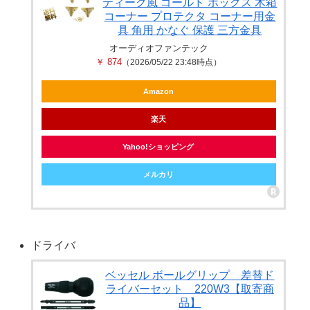
ティーク風 ゴールド ボックス 木箱
コーナー プロテクタ コーナー用金
具 角用 かなぐ 保護 三方金具
オーディオファンテック
￥ 874
（2026/05/22 23:48時点）
Amazon
楽天
Yahoo!ショッピング
メルカリ
ドライバ
ベッセル ボールグリップ 差替ド
ライバーセット 220W3【取寄商
品】