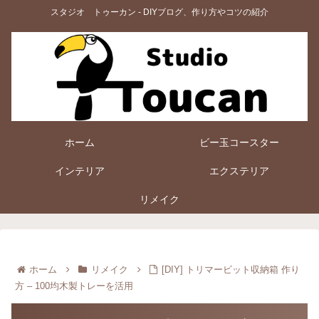
スタジオ トゥーカン - DIYブログ、作り方やコツの紹介
ホーム
ビー玉コースター
インテリア
エクステリア
リメイク
ホーム
リメイク
[DIY] トリマービット収納箱 作り
方 – 100均木製トレーを活用