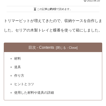
2022.06.10
この記事は
約3分
で読めます。
トリマービットが増えてきたので、収納ケースを自作しま
した。セリアの木製トレイと蝶番を使って箱にしました。
目次 - Contents
材料
道具
作り方
ヒントとコツ
使用した材料や道具の詳細