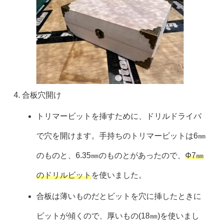
合板穴開け
トリマービットを挿すために、ドリルドライバ
で穴を開けます。手持ちのトリマービットは6㎜
のものと、6.35㎜のものとがあったので、
Φ7㎜
のドリルビット
を使いました。
合板は薄いものだとビットを穴に挿したときに
ビットが傾くので、厚いもの(18㎜)を使いまし