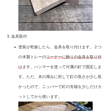
金具取付
塗装が乾燥したら、金具を取り付けます。２つ
の木製トレーの
コーナーに飾りの金具を取り付
け
ます。ハンマーを使って付属の釘で固定しま
す。ただ、木の厚みに対して釘の長さが少し長
かったので、ニッパーで釘の先端を少しだけカ
ットしてから使います。