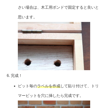
さい場合は、木工用ボンドで固定すると良いと
思います。
完成！
ビット毎の
ラベルを作成
して貼り付けて、トリ
マービットを穴に挿したら完成です。